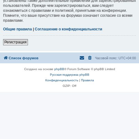
установлены также дополнительные привилегии для зарегистрированных
пользователей. Прежде чем зарегистрироваться, вам следует
ознакомиться с правилами и политикой, принятыми на конференции.
Помните, что ваше присутствие на форумах означает согласие со всеми
правилами.
Общие правила
|
Соглашение о конфиденциальности
Регистрация
Список форумов
Часовой пояс:
UTC+04:00
Создано на основе
phpBB
® Forum Software © phpBB Limited
Русская поддержка phpBB
Конфиденциальность
|
Правила
GZIP: Off