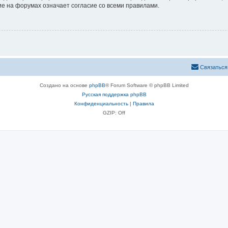
е на форумах означает согласие со всеми правилами.
Связаться
Создано на основе
phpBB
® Forum Software © phpBB Limited
Русская поддержка phpBB
Конфиденциальность
|
Правила
GZIP: Off