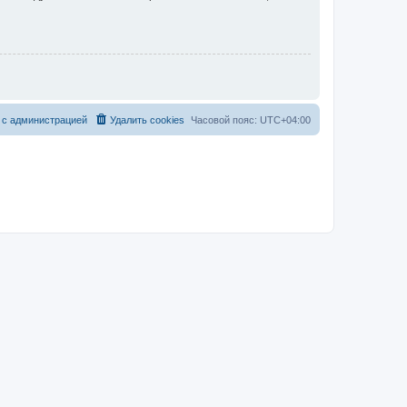
 с администрацией
Удалить cookies
Часовой пояс:
UTC+04:00