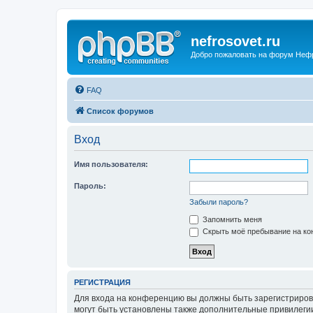
nefrosovet.ru
Добро пожаловать на форум Неф
FAQ
Список форумов
Вход
Имя пользователя:
Пароль:
Забыли пароль?
Запомнить меня
Скрыть моё пребывание на кон
РЕГИСТРАЦИЯ
Для входа на конференцию вы должны быть зарегистриров
могут быть установлены также дополнительные привилегии