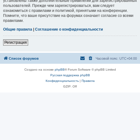
установлены также дополнительные привилегии для зарегистрированных
пользователей. Прежде чем зарегистрироваться, вам следует
ознакомиться с правилами и политикой, принятыми на конференции.
Помните, что ваше присутствие на форумах означает согласие со всеми
правилами.
Общие правила
|
Соглашение о конфиденциальности
Регистрация
Список форумов
Часовой пояс:
UTC+04:00
Создано на основе
phpBB
® Forum Software © phpBB Limited
Русская поддержка phpBB
Конфиденциальность
|
Правила
GZIP: Off