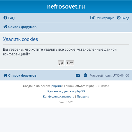
nefrosovet.ru
FAQ
Регистрация
Вход
Список форумов
Удалить cookies
Вы уверены, что хотите удалить все cookie, установленные данной
конференцией?
Список форумов
Часовой пояс:
UTC+04:00
Создано на основе
phpBB
® Forum Software © phpBB Limited
Русская поддержка phpBB
Конфиденциальность
|
Правила
GZIP: Off