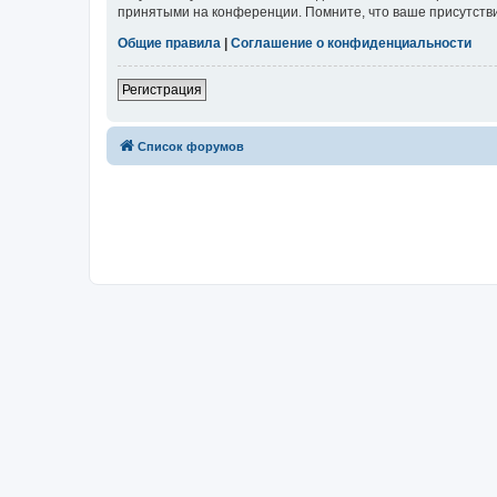
принятыми на конференции. Помните, что ваше присутстви
Общие правила
|
Соглашение о конфиденциальности
Регистрация
Список форумов