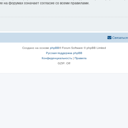
е на форумах означает согласие со всеми правилами.
Связаться
Создано на основе
phpBB
® Forum Software © phpBB Limited
Русская поддержка phpBB
Конфиденциальность
|
Правила
GZIP: Off