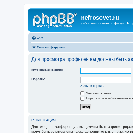
nefrosovet.ru
Добро пожаловать на форум Неф
FAQ
Список форумов
Для просмотра профилей вы должны быть ав
Имя пользователя:
Пароль:
Забыли пароль?
Запомнить меня
Скрыть моё пребывание на кон
РЕГИСТРАЦИЯ
Для входа на конференцию вы должны быть зарегистриров
могут быть установлены также дополнительные привилегии