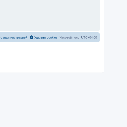
 с администрацией
Удалить cookies
Часовой пояс:
UTC+04:00