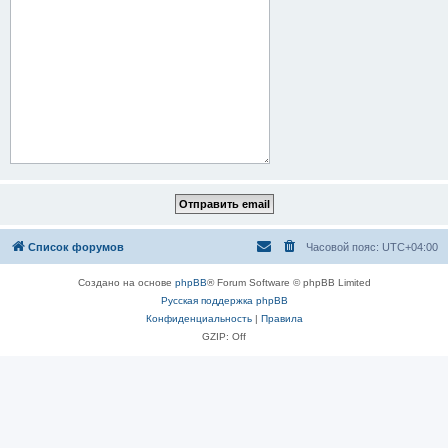
Список форумов
Часовой пояс:
UTC+04:00
Создано на основе
phpBB
® Forum Software © phpBB Limited
Русская поддержка phpBB
Конфиденциальность
|
Правила
GZIP: Off