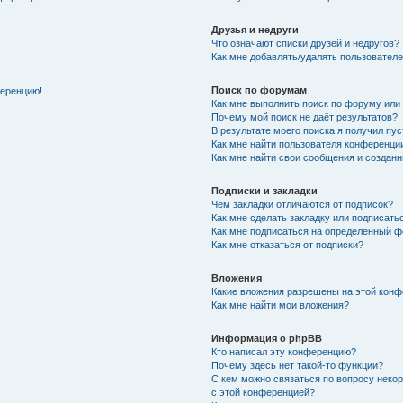
Друзья и недруги
Что означают списки друзей и недругов?
Как мне добавлять/удалять пользователе
Поиск по форумам
ференцию!
Как мне выполнить поиск по форуму ил
Почему мой поиск не даёт результатов?
В результате моего поиска я получил пу
Как мне найти пользователя конференци
Как мне найти свои сообщения и создан
Подписки и закладки
Чем закладки отличаются от подписок?
Как мне сделать закладку или подписат
Как мне подписаться на определённый 
Как мне отказаться от подписки?
Вложения
Какие вложения разрешены на этой кон
Как мне найти мои вложения?
Информация о phpBB
Кто написал эту конференцию?
Почему здесь нет такой-то функции?
С кем можно связаться по вопросу неко
с этой конференцией?