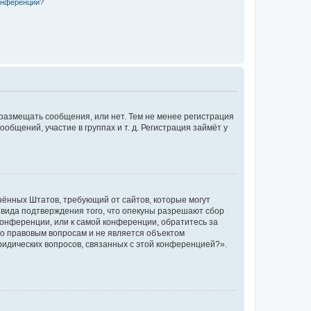
конференции?
 размещать сообщения, или нет. Тем не менее регистрация
щений, участие в группах и т. д. Регистрация займёт у
единённых Штатов, требующий от сайтов, которые могут
 вида подтверждения того, что опекуны разрешают сбор
конференции, или к самой конференции, обратитесь за
по правовым вопросам и не является объектом
ридических вопросов, связанных с этой конференцией?».