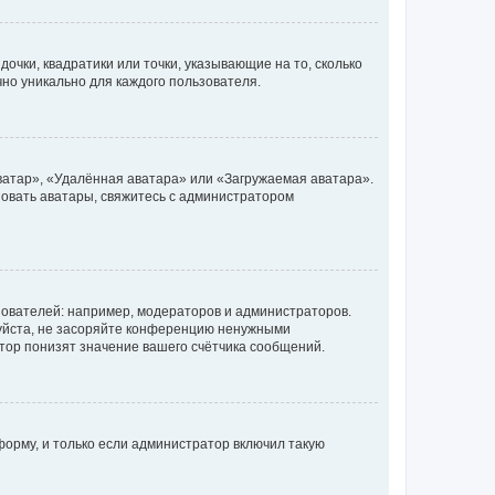
очки, квадратики или точки, указывающие на то, сколько
чно уникально для каждого пользователя.
ватар», «Удалённая аватара» или «Загружаемая аватара».
ьзовать аватары, свяжитесь с администратором
ователей: например, модераторов и администраторов.
уйста, не засоряйте конференцию ненужными
тор понизят значение вашего счётчика сообщений.
орму, и только если администратор включил такую