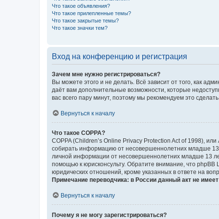
Что такое объявления?
Что такое прилепленные темы?
Что такое закрытые темы?
Что такое значки тем?
Вход на конференцию и регистрация
Зачем мне нужно регистрироваться?
Вы можете этого и не делать. Всё зависит от того, как а
даёт вам дополнительные возможности, которые недоступны
вас всего пару минут, поэтому мы рекомендуем это сделать
Вернуться к началу
Что такое COPPA?
COPPA (Children’s Online Privacy Protection Act of 1998),
собирать информацию от несовершеннолетних младше 13 ле
личной информации от несовершеннолетних младше 13 лет.
помощью к юрисконсульту. Обратите внимание, что phpBB 
юридических отношений, кроме указанных в ответе на вопр
Примечание переводчика: в России данный акт не имее
Вернуться к началу
Почему я не могу зарегистрироваться?