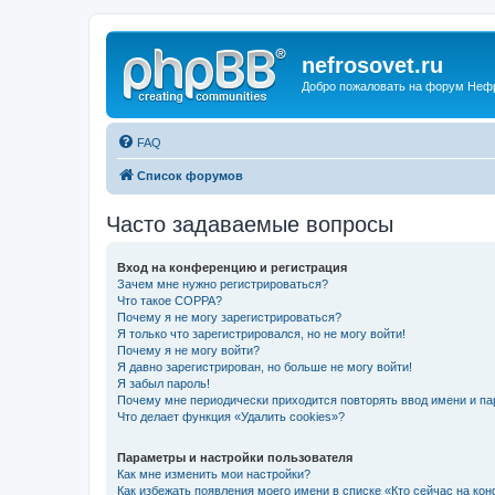
nefrosovet.ru
Добро пожаловать на форум Неф
FAQ
Список форумов
Часто задаваемые вопросы
Вход на конференцию и регистрация
Зачем мне нужно регистрироваться?
Что такое COPPA?
Почему я не могу зарегистрироваться?
Я только что зарегистрировался, но не могу войти!
Почему я не могу войти?
Я давно зарегистрирован, но больше не могу войти!
Я забыл пароль!
Почему мне периодически приходится повторять ввод имени и па
Что делает функция «Удалить cookies»?
Параметры и настройки пользователя
Как мне изменить мои настройки?
Как избежать появления моего имени в списке «Кто сейчас на ко