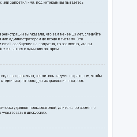
с или запретил имя, под которым вы пытаетесь
регистрации вы указали, что вам менее 13 лет, следуйте
 или администратором до входа в систему. Эта
 email-сообщение не получено, то возможно, что вы
йте связаться с администратором.
 введены правильно, свяжитесь с администратором, чтобы
ь с администратором для исправления настроек.
дически удаляют пользователей, длительное время не
участвовать в дискуссиях.