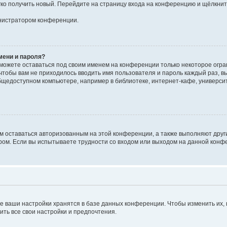
егко получить новый. Перейдите на страницу входа на конференцию и щёлкни
инистратором конференции.
мени и пароля?
сможете оставаться под своим именем на конференции только некоторое огран
 чтобы вам не приходилось вводить имя пользователя и пароль каждый раз, 
щедоступном компьютере, например в библиотеке, интернет-кафе, университе
ам оставаться авторизованным на этой конференции, а также выполняют друг
ом. Если вы испытываете трудности со входом или выходом на данной конфе
е ваши настройки хранятся в базе данных конференции. Чтобы изменить их,
ить все свои настройки и предпочтения.