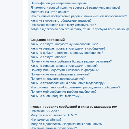
На конференции неправильное время!
Я изменил часовой пояс, но время всё равно неправильное!
Моего языка нет в списке!
Что означают изображения рядом с моим именем пользователя?
Как мне включить отображение аватары?
Что такое звание и как я могу изменить его?
Когда я щёлкаю по ссылке «email», от меня требуют войти на кон
Создание сообщений
Как мне создать новую тему или сообщение?
Как мне отредактировать или удалить сообщение?
Как мне добавить подпись к своему сообщению?
Как мне создать опрос?
Почему я не могу добавить больше вариантов ответа?
Как мне отредактировать или удалить опрос?
Почему мне недоступны некоторые форумы?
Почему я не могу добавлять вложения?
Почему я получил предупреждение?
Как мне пожаловаться на сообщения модератору?
Что означает кнопка «Сохранить» при создании сообщения?
Почему моё сообщение требует одобрения?
Как мне вновь поднять мою тему?
Форматирование сообщений и типы создаваемых тем
Что такое BBCode?
Могу ли я использовать HTML?
Что такое смайлики?
Могу ли я добавлять изображения к сообщениям?
Что такое важные объявления?