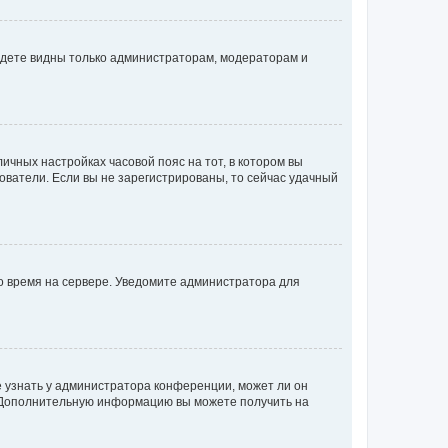
будете видны только администраторам, модераторам и
личных настройках часовой пояс на тот, в котором вы
ьзователи. Если вы не зарегистрированы, то сейчас удачный
но время на сервере. Уведомите администратора для
е узнать у администратора конференции, может ли он
к. Дополнительную информацию вы можете получить на