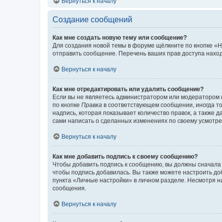
Вернуться к началу
Создание сообщений
Как мне создать новую тему или сообщение?
Для создания новой темы в форуме щёлкните по кнопке «Н
отправить сообщение. Перечень ваших прав доступа наход
Вернуться к началу
Как мне отредактировать или удалить сообщение?
Если вы не являетесь администратором или модератором 
по кнопке
Правка
в соответствующем сообщении, иногда тол
надпись, которая показывает количество правок, а также 
сами написать о сделанных изменениях по своему усмотрен
Вернуться к началу
Как мне добавить подпись к своему сообщению?
Чтобы добавить подпись к сообщению, вы должны сначала 
чтобы подпись добавилась. Вы также можете настроить д
пункта «Личные настройки» в личном разделе. Несмотря н
сообщения.
Вернуться к началу