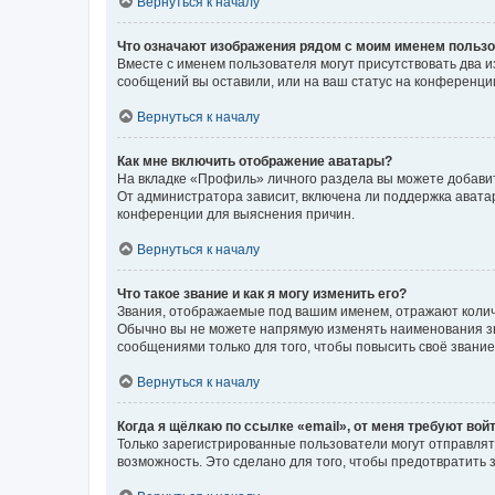
Вернуться к началу
Что означают изображения рядом с моим именем польз
Вместе с именем пользователя могут присутствовать два и
сообщений вы оставили, или на ваш статус на конференции
Вернуться к началу
Как мне включить отображение аватары?
На вкладке «Профиль» личного раздела вы можете добавит
От администратора зависит, включена ли поддержка аватар
конференции для выяснения причин.
Вернуться к началу
Что такое звание и как я могу изменить его?
Звания, отображаемые под вашим именем, отражают коли
Обычно вы не можете напрямую изменять наименования зв
сообщениями только для того, чтобы повысить своё звани
Вернуться к началу
Когда я щёлкаю по ссылке «email», от меня требуют вой
Только зарегистрированные пользователи могут отправлят
возможность. Это сделано для того, чтобы предотвратит