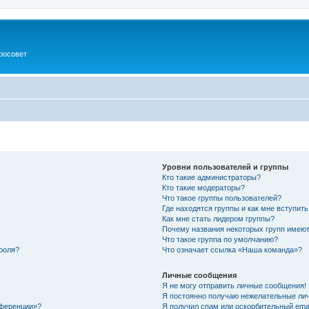
росовет
Уровни пользователей и группы
Кто такие администраторы?
Кто такие модераторы?
Что такое группы пользователей?
Где находятся группы и как мне вступить
Как мне стать лидером группы?
Почему названия некоторых групп имеют
Что такое группа по умолчанию?
роля?
Что означает ссылка «Наша команда»?
Личные сообщения
Я не могу отправить личные сообщения!
Я постоянно получаю нежелательные ли
нференции»?
Я получил спам или оскорбительный email