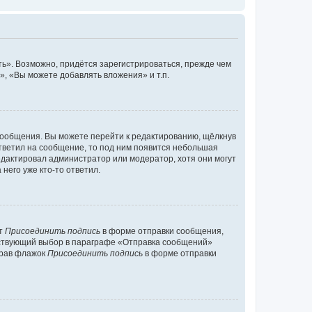
ь». Возможно, придётся зарегистрироваться, прежде чем
, «Вы можете добавлять вложения» и т.п.
сообщения. Вы можете перейти к редактированию, щёлкнув
ответил на сообщение, то под ним появится небольшая
редактировал администратор или модератор, хотя они могут
него уже кто-то ответил.
кт
Присоединить подпись
в форме отправки сообщения,
тствующий выбор в параграфе «Отправка сообщений»
брав флажок
Присоединить подпись
в форме отправки