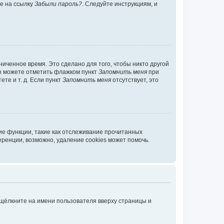
те на ссылку
Забыли пароль?
. Следуйте инструкциям, и
иченное время. Это сделано для того, чтобы никто другой
вы можете отметить флажком пункт
Запомнить меня
при
те и т. д. Если пункт
Запомнить меня
отсутствует, это
ие функции, такие как отслеживание прочитанных
ренции, возможно, удаление cookies может помочь.
 щёлкните на имени пользователя вверху страницы и