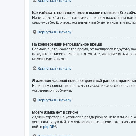
Вернуться к началу
Как избежать появления моего имени в списке «Кто сей
На вкладке «Личные настройки» в личном разделе вы най
самому себе. Для всех остальных вы будете скрытым поль
Вернуться к началу
На конференции неправильное время!
Возможно, отображается время, относящееся к другому часо
находитесь: Москва, Киев и т. д. Учтите, что изменять час
момент сделать это.
Вернуться к началу
Я изменил часовой пояс, но время всё равно неправильн
Если вы уверены, что правильно указали часовой пояс, н
устранения проблемы.
Вернуться к началу
Моего языка нет в списке!
Администратор не установил поддержку вашего языка на к
установить нужный вам языковой пакет. Если такого языко
сайте
phpBB
®.