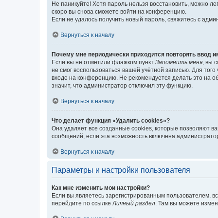
Не паникуйте! Хотя пароль нельзя восстановить, можно л
скоро вы снова сможете войти на конференцию.
Если не удалось получить новый пароль, свяжитесь с адм
Вернуться к началу
Почему мне периодически приходится повторять ввод и
Если вы не отметили флажком пункт
Запомнить меня
, вы 
не смог воспользоваться вашей учётной записью. Для того
входе на конференцию. Не рекомендуется делать это на об
значит, что администратор отключил эту функцию.
Вернуться к началу
Что делает функция «Удалить cookies»?
Она удаляет все созданные cookies, которые позволяют в
сообщений, если эта возможность включена администратор
Вернуться к началу
Параметры и настройки пользователя
Как мне изменить мои настройки?
Если вы являетесь зарегистрированным пользователем, вс
перейдите по ссылке
Личный раздел
. Там вы можете измен