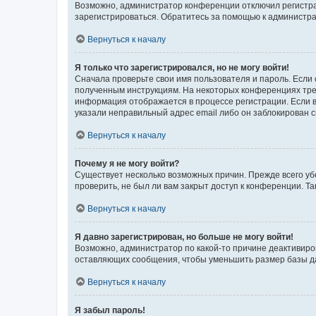
Возможно, администратор конференции отключил регистрац
зарегистрироваться. Обратитесь за помощью к администр
Вернуться к началу
Я только что зарегистрировался, но не могу войти!
Сначала проверьте свои имя пользователя и пароль. Если 
полученным инструкциям. На некоторых конференциях треб
информация отображается в процессе регистрации. Если в
указали неправильный адрес email либо он заблокирован с
Вернуться к началу
Почему я не могу войти?
Существует несколько возможных причин. Прежде всего уб
проверить, не был ли вам закрыт доступ к конференции. 
Вернуться к началу
Я давно зарегистрирован, но больше не могу войти!
Возможно, администратор по какой-то причине деактивиро
оставляющих сообщения, чтобы уменьшить размер базы дан
Вернуться к началу
Я забыл пароль!