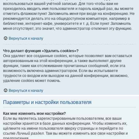
воспользоваться вашей учётной записью. Для того чтобы вам не
приходилось вводить имя пользователя и пароль каждый раз, вы можете
отметить флажком пункт
Запомнить меня
при входе на конференцию. Не
рекомендуется делать это на общедоступном компьютере, например в
библиотеке, интернет-кафе, университете и т. д. Если пункт
Запомнить
меня
отсутствует, это значит, что администратор отключил эту функцию.
Вернуться к началу
Что делает функция «Удалить cookies»?
Она удаляет все созданные cookies, которые позволяют вам оставаться
авторизованным на этой конференции, а также выполняют другие
функции, такие как отслеживание прочитанных сообщений, если эта
возможность включена администратором. Если вы испытываете
трудности со входом или выходом на данной конференции, возможно,
удаление cookies может помочь.
Вернуться к началу
Параметры и настройки пользователя
Как мне изменить мои настройки?
Если вы являетесь зарегистрированным пользователем, все ваши
настройки хранятся в базе данных конференции. Чтобы изменить их,
щёлкните на имени пользователя вверху страницы и перейдите по
ссылке
Личный раздел
. Там вы можете изменить все свои настройки и
предпочтения.