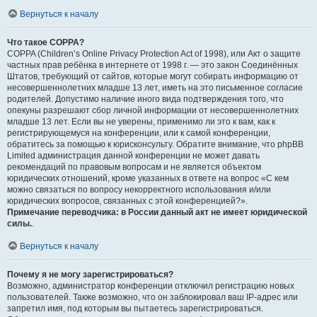
Вернуться к началу
Что такое COPPA?
COPPA (Children’s Online Privacy Protection Act of 1998), или Акт о защите
частных прав ребёнка в интернете от 1998 г. — это закон Соединённых
Штатов, требующий от сайтов, которые могут собирать информацию от
несовершеннолетних младше 13 лет, иметь на это письменное согласие
родителей. Допустимо наличие иного вида подтверждения того, что
опекуны разрешают сбор личной информации от несовершеннолетних
младше 13 лет. Если вы не уверены, применимо ли это к вам, как к
регистрирующемуся на конференции, или к самой конференции,
обратитесь за помощью к юрисконсульту. Обратите внимание, что phpBB
Limited администрация данной конференции не может давать
рекомендаций по правовым вопросам и не является объектом
юридических отношений, кроме указанных в ответе на вопрос «С кем
можно связаться по вопросу некорректного использования и/или
юридических вопросов, связанных с этой конференцией?».
Примечание переводчика: в России данный акт не имеет юридической
силы.
.
Вернуться к началу
Почему я не могу зарегистрироваться?
Возможно, администратор конференции отключил регистрацию новых
пользователей. Также возможно, что он заблокировал ваш IP-адрес или
запретил имя, под которым вы пытаетесь зарегистрироваться.