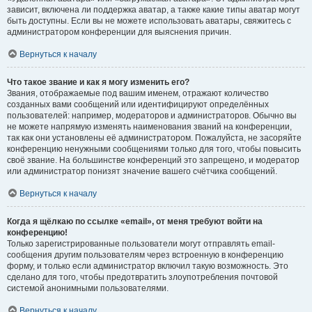
зависит, включена ли поддержка аватар, а также какие типы аватар могут
быть доступны. Если вы не можете использовать аватары, свяжитесь с
администратором конференции для выяснения причин.
Вернуться к началу
Что такое звание и как я могу изменить его?
Звания, отображаемые под вашим именем, отражают количество
созданных вами сообщений или идентифицируют определённых
пользователей: например, модераторов и администраторов. Обычно вы
не можете напрямую изменять наименования званий на конференции,
так как они установлены её администратором. Пожалуйста, не засоряйте
конференцию ненужными сообщениями только для того, чтобы повысить
своё звание. На большинстве конференций это запрещено, и модератор
или администратор понизят значение вашего счётчика сообщений.
Вернуться к началу
Когда я щёлкаю по ссылке «email», от меня требуют войти на
конференцию!
Только зарегистрированные пользователи могут отправлять email-
сообщения другим пользователям через встроенную в конференцию
форму, и только если администратор включил такую возможность. Это
сделано для того, чтобы предотвратить злоупотребления почтовой
системой анонимными пользователями.
Вернуться к началу