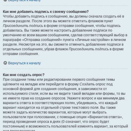
Вернуться к началу
Как мне добавить подпись к своему сообщению?
Чтобы добавить подпись к сообщению, вы должны сначала создать её в
личном разделе. После этого вы можете отметить флажком пункт
Присоединить подпись
в форме отправки сообщения, чтобы подпись
добавилась. Вы также можете настроить добавление подписи по
умолчанию ко всем вашим сообщениям, сделав соответствующий выбор в
параграфе «Отправка сообщений» пункта «Личные настройки» в личном
разделе. Несмотря на это, вы сможете отменить добавление подписи в
отдельных сообщениях, убрав флажок
Присоединить подпись
в форме
отправки сообщения.
Вернуться к началу
Как мне создать опрос?
При создании темы или редактировании первого сообщения темы
щёлкните на вкладке или перейдите в форму
Создать опрос
под
основной формой для создания сообщения, в зависимости от
используемого стиля; если вы не видите такой вкладки или формы, то вы
не имеете прав на создание опросов. Укажите вопрос и как минимум два
варианта ответа в соответствующих полях, убедившись, что каждый
вариант находится на отдельной строке текстового поля. Вы также
можете задать количество вариантов, которые могут выбрать
пользователи при голосовании, с помощью опции «Вариантов ответа»,
период проведения опроса в днях (0 означает, что опрос будет
постоянным) и возможность пользователей изменять вариант, за который