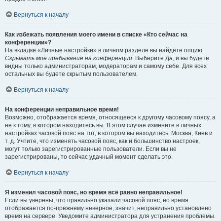
Вернуться к началу
Как избежать появления моего имени в списке «Кто сейчас на
конференции»?
На вкладке «Личные настройки» в личном разделе вы найдёте опцию
Скрывать моё пребывание на конференции
. Выберите
Да
, и вы будете
видны только администраторам, модераторам и самому себе. Для всех
остальных вы будете скрытым пользователем.
Вернуться к началу
На конференции неправильное время!
Возможно, отображается время, относящееся к другому часовому поясу, а
не к тому, в котором находитесь вы. В этом случае измените в личных
настройках часовой пояс на тот, в котором вы находитесь: Москва, Киев и
т. д. Учтите, что изменять часовой пояс, как и большинство настроек,
могут только зарегистрированные пользователи. Если вы не
зарегистрированы, то сейчас удачный момент сделать это.
Вернуться к началу
Я изменил часовой пояс, но время всё равно неправильное!
Если вы уверены, что правильно указали часовой пояс, но время
отображается по-прежнему неверное, значит, неправильно установлено
время на сервере. Уведомите администратора для устранения проблемы.