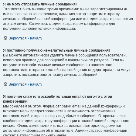
Я не могу отправить личные сообщения!
Это может быть вызвано тремя причинами: вы не зарегистрированы и/
или не вошли на конференцию, администратор запретил отправку
личных сообщений на всей конференции или же администратор запретил
это вам лично. Свяжитесь с администратором конференции для
получения дополнительной информации.
Вернуться к началу
Я постоянно получаю нежелательные личные сообщения!
Вы можете автоматически удалять личные сообщения пользователей,
используя правила для сообщений в вашем личном разделе. Если вы
получаете оскорбительные личные сообщения от конкретного
пользователя, отправьте жалобы на сообщения модераторам; они могут
запретить пользователю отправку личных сообщений.
Вернуться к началу
Я получил спам или оскорбительный email от кого-то с этой
конференции!
Мы сожалеем об этом. Форма отправки email на данной конференции
включает меры предосторожности и возможность отслеживания
пользователей, отправляющих подобные сообщения. Отправьте email-
сообщение администратору конференции с полной копией полученного
письма. Очень важно включить все заголовки, в которых содержится
детальная информация об отправителе. Администратор конференции
сможет в этом случае принять меры.