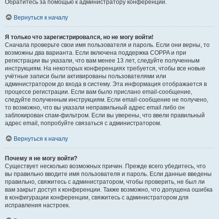
Обратитесь за помощью к администратору конференции.
Вернуться к началу
Я только что зарегистрировался, но не могу войти!
Сначала проверьте свои имя пользователя и пароль. Если они верны, то
возможны два варианта. Если включена поддержка COPPA и при
регистрации вы указали, что вам менее 13 лет, следуйте полученным
инструкциям. На некоторых конференциях требуется, чтобы все новые
учётные записи были активированы пользователями или
администратором до входа в систему. Эта информация отображается в
процессе регистрации. Если вам было прислано email-сообщение,
следуйте полученным инструкциям. Если email-сообщение не получено,
то возможно, что вы указали неправильный адрес email либо он
заблокирован спам-фильтром. Если вы уверены, что ввели правильный
адрес email, попробуйте связаться с администратором.
Вернуться к началу
Почему я не могу войти?
Существует несколько возможных причин. Прежде всего убедитесь, что
вы правильно вводите имя пользователя и пароль. Если данные введены
правильно, свяжитесь с администратором, чтобы проверить, не был ли
вам закрыт доступ к конференции. Также возможно, что допущена ошибка
в конфигурации конференции, свяжитесь с администратором для
исправления настроек.