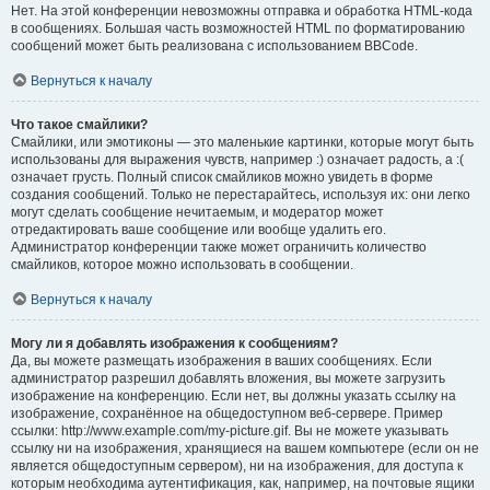
Нет. На этой конференции невозможны отправка и обработка HTML-кода
в сообщениях. Большая часть возможностей HTML по форматированию
сообщений может быть реализована с использованием BBCode.
Вернуться к началу
Что такое смайлики?
Смайлики, или эмотиконы — это маленькие картинки, которые могут быть
использованы для выражения чувств, например :) означает радость, а :(
означает грусть. Полный список смайликов можно увидеть в форме
создания сообщений. Только не перестарайтесь, используя их: они легко
могут сделать сообщение нечитаемым, и модератор может
отредактировать ваше сообщение или вообще удалить его.
Администратор конференции также может ограничить количество
смайликов, которое можно использовать в сообщении.
Вернуться к началу
Могу ли я добавлять изображения к сообщениям?
Да, вы можете размещать изображения в ваших сообщениях. Если
администратор разрешил добавлять вложения, вы можете загрузить
изображение на конференцию. Если нет, вы должны указать ссылку на
изображение, сохранённое на общедоступном веб-сервере. Пример
ссылки: http://www.example.com/my-picture.gif. Вы не можете указывать
ссылку ни на изображения, хранящиеся на вашем компьютере (если он не
является общедоступным сервером), ни на изображения, для доступа к
которым необходима аутентификация, как, например, на почтовые ящики