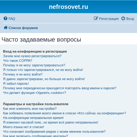
nefrosovet.ru
FAQ
Регистрация
Вход
Список форумов
Часто задаваемые вопросы
Вход на конференцию и регистрация
Зачем мне нужно регистрироваться?
Что такое COPPA?
Почему я не могу зарегистрироваться?
Я только что зарегистрировался, но не могу войти!
Почему я не могу войти?
Я давно зарегистрирован, но больше не могу войти!
Я забыл пароль!
Почему мне периодически приходится повторять ввод имени и пароля?
Что делает функция «Удалить cookies»?
Параметры и настройки пользователя
Как мне изменить мои настройки?
Как избежать появления моего имени в списке «Кто сейчас на конференции»?
На конференции неправильное время!
Я изменил часовой пояс, но время всё равно неправильное!
Моего языка нет в списке!
Что означают изображения рядом с моим именем пользователя?
Как мне включить отображение аватары?