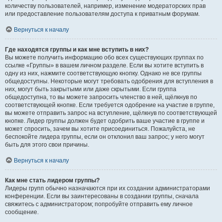
количеству пользователей, например, изменение модераторских прав
или предоставление пользователям доступа к приватным форумам.
Вернуться к началу
Где находятся группы и как мне вступить в них?
Вы можете получить информацию обо всех существующих группах по
ссылке «Группы» в вашем личном разделе. Если вы хотите вступить в
одну из них, нажмите соответствующую кнопку. Однако не все группы
общедоступны. Некоторые могут требовать одобрения для вступления в
них, могут быть закрытыми или даже скрытыми. Если группа
общедоступна, то вы можете запросить членство в ней, щёлкнув по
соответствующей кнопке. Если требуется одобрение на участие в группе,
вы можете отправить запрос на вступление, щёлкнув по соответствующей
кнопке. Лидер группы должен будет одобрить ваше участие в группе и
может спросить, зачем вы хотите присоединиться. Пожалуйста, не
беспокойте лидера группы, если он отклонил ваш запрос; у него могут
быть для этого свои причины.
Вернуться к началу
Как мне стать лидером группы?
Лидеры групп обычно назначаются при их создании администраторами
конференции. Если вы заинтересованы в создании группы, сначала
свяжитесь с администратором; попробуйте отправить ему личное
сообщение.