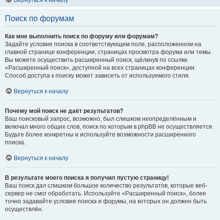
Вернуться к началу
Поиск по форумам
Как мне выполнить поиск по форуму или форумам?
Задайте условие поиска в соответствующем поле, расположенном на
главной странице конференции, страницах просмотра форума или темы.
Вы можете осуществить расширенный поиск, щёлкнув по ссылке
«Расширенный поиск», доступной на всех страницах конференции.
Способ доступа к поиску может зависеть от используемого стиля.
Вернуться к началу
Почему мой поиск не даёт результатов?
Ваш поисковый запрос, возможно, был слишком неопределённым и
включал много общих слов, поиск по которым в phpBB не осуществляется.
Будьте более конкретны и используйте возможности расширенного
поиска.
Вернуться к началу
В результате моего поиска я получил пустую страницу!
Ваш поиск дал слишком большое количество результатов, которые веб-
сервер не смог обработать. Используйте «Расширенный поиск», более
точно задавайте условия поиска и форумы, на которых он должен быть
осуществлён.