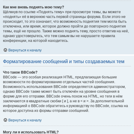
Как мне вновь поднять мою тему?
Щёлкнув по ссылке «Поднять тему» при просмотре темы, вы можете
«поднять» её в верхнюю часть первой страницы форума. Если этого не
происходит, то это означает, что возможность поднятия тем могла быть
отключена, или время, которое должно пройти до повторного поднятия
темы, ещё не прошло. Также можно поднять тему, просто ответив на неё,
однако удостоверьтесь, что тем самым вы не нарушаете правила
конференции, на которой находитесь.
Вернуться к началу
Форматирование сообщений и типы создаваемых тем
Что такое BBCode?
BBCode — это особая реализация HTML, предлагающая большие
возможности по форматированию отдельных частей сообщения.
Возможность использования BBCode определяется администратором,
однако BBCode также может быть отключён на уровне сообщения в
форме для его отправки. BBCode очень похож на HTML, но теги в нём
заключаются в квадратные скобки [ и ], а не в < и >. За дополнительной
информацией о BBCode обратитесь к руководству по BBCode, ссылка на
которое доступна из формы отправки сообщений.
Вернуться к началу
Могу ли я использовать HTML?