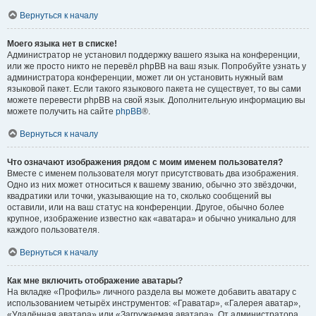
Вернуться к началу
Моего языка нет в списке!
Администратор не установил поддержку вашего языка на конференции,
или же просто никто не перевёл phpBB на ваш язык. Попробуйте узнать у
администратора конференции, может ли он установить нужный вам
языковой пакет. Если такого языкового пакета не существует, то вы сами
можете перевести phpBB на свой язык. Дополнительную информацию вы
можете получить на сайте
phpBB
®.
Вернуться к началу
Что означают изображения рядом с моим именем пользователя?
Вместе с именем пользователя могут присутствовать два изображения.
Одно из них может относиться к вашему званию, обычно это звёздочки,
квадратики или точки, указывающие на то, сколько сообщений вы
оставили, или на ваш статус на конференции. Другое, обычно более
крупное, изображение известно как «аватара» и обычно уникально для
каждого пользователя.
Вернуться к началу
Как мне включить отображение аватары?
На вкладке «Профиль» личного раздела вы можете добавить аватару с
использованием четырёх инструментов: «Граватар», «Галерея аватар»,
«Удалённая аватара» или «Загружаемая аватара». От администратора