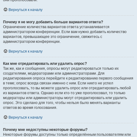
они проголосовали.
Вернуться к началу
Почему я не могу добавить больше вариантов ответа?
Ограничение количества вариантов ответа устанавливается
администратором конференции. Если вам нужно добавить количество
вариантов, превышающее это ограничение, свяжитесь с
администратором конференции.
Вернуться к началу
Как мне отредактировать или удалить опрос?
Так же, как и сообщения, опросы могут редактироваться только их
создателями, модераторами или администраторами. Для
редактирования опроса перейдите к редактированию первого сообщения
в теме; опрос всегда связан именно с ним. Если никто не успел
проголосовать, то вы можете удалить опрос или отредактировать любой
из вариантов ответа. Однако если кто-то уже проголосовал, то только
модераторы или администраторы могут отредактировать или удалить
опрос. Это сделано для того, чтобы нельзя было менять варианты
ответов во время голосования.
Вернуться к началу
Почему мне недоступны некоторые форумы?
Некоторые форумы доступны только определённым пользователям или