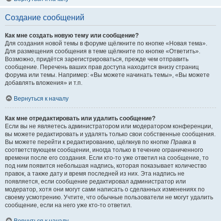
Создание сообщений
Как мне создать новую тему или сообщение?
Для создания новой темы в форуме щёлкните по кнопке «Новая тема».
Для размещения сообщения в теме щёлкните по кнопке «Ответить».
Возможно, придётся зарегистрироваться, прежде чем отправить
сообщение. Перечень ваших прав доступа находится внизу страниц
форума или темы. Например: «Вы можете начинать темы», «Вы можете
добавлять вложения» и т.п.
Вернуться к началу
Как мне отредактировать или удалить сообщение?
Если вы не являетесь администратором или модератором конференции,
вы можете редактировать и удалять только свои собственные сообщения.
Вы можете перейти к редактированию, щёлкнув по кнопке
Правка
в
соответствующем сообщении, иногда только в течение ограниченного
времени после его создания. Если кто-то уже ответил на сообщение, то
под ним появится небольшая надпись, которая показывает количество
правок, а также дату и время последней из них. Эта надпись не
появляется, если сообщение редактировал администратор или
модератор, хотя они могут сами написать о сделанных изменениях по
своему усмотрению. Учтите, что обычные пользователи не могут удалить
сообщение, если на него уже кто-то ответил.