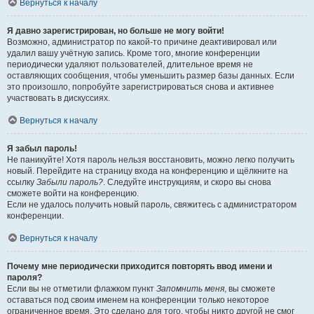
Вернуться к началу
Я давно зарегистрирован, но больше не могу войти!
Возможно, администратор по какой-то причине деактивировал или
удалил вашу учётную запись. Кроме того, многие конференции
периодически удаляют пользователей, длительное время не
оставляющих сообщения, чтобы уменьшить размер базы данных. Если
это произошло, попробуйте зарегистрироваться снова и активнее
участвовать в дискуссиях.
Вернуться к началу
Я забыл пароль!
Не паникуйте! Хотя пароль нельзя восстановить, можно легко получить
новый. Перейдите на страницу входа на конференцию и щёлкните на
ссылку
Забыли пароль?
. Следуйте инструкциям, и скоро вы снова
сможете войти на конференцию.
Если не удалось получить новый пароль, свяжитесь с администратором
конференции.
Вернуться к началу
Почему мне периодически приходится повторять ввод имени и
пароля?
Если вы не отметили флажком пункт
Запомнить меня
, вы сможете
оставаться под своим именем на конференции только некоторое
ограниченное время. Это сделано для того, чтобы никто другой не смог