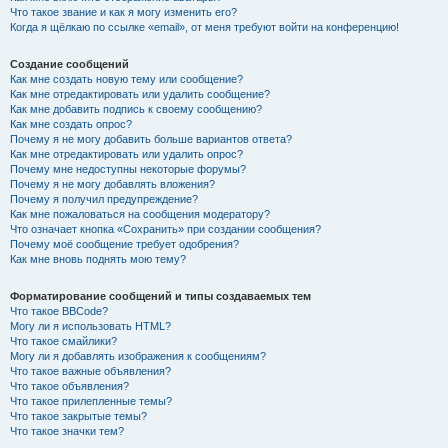
Что такое звание и как я могу изменить его?
Когда я щёлкаю по ссылке «email», от меня требуют войти на конференцию!
Создание сообщений
Как мне создать новую тему или сообщение?
Как мне отредактировать или удалить сообщение?
Как мне добавить подпись к своему сообщению?
Как мне создать опрос?
Почему я не могу добавить больше вариантов ответа?
Как мне отредактировать или удалить опрос?
Почему мне недоступны некоторые форумы?
Почему я не могу добавлять вложения?
Почему я получил предупреждение?
Как мне пожаловаться на сообщения модератору?
Что означает кнопка «Сохранить» при создании сообщения?
Почему моё сообщение требует одобрения?
Как мне вновь поднять мою тему?
Форматирование сообщений и типы создаваемых тем
Что такое BBCode?
Могу ли я использовать HTML?
Что такое смайлики?
Могу ли я добавлять изображения к сообщениям?
Что такое важные объявления?
Что такое объявления?
Что такое прилепленные темы?
Что такое закрытые темы?
Что такое значки тем?