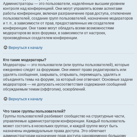
Администраторы — это пользователи, наделённые высшим уровнем
контроля над конференцией. Они могут управлять всеми аспектами
работы конференции, включая разграничение прав доступа, отключение
пользователей, создание групп пользователей, назначение модераторов
и т. п., в зависимости от прав, предоставленных им создателем
конференции. Они также могут обладать всеми возможностями
модераторов во всех форумах, в зависимости от настроек,
произведённых создателем конференции.
Вернуться к началу
Кто такие модераторы?
Модераторы — это пользователи (или группы пользователей), которые
ежедневно следят за форумами. Они имеют право редактировать или
удалять сообщения, закрывать, открывать, перемещать, удалять и
объединять темы на форуме, за который они отвечают. Основные задачи
модераторов — не допускать несоответствия содержания сообщений
обсуждаемым темам (оффтопик), оскорблений.
Вернуться к началу
Что такое группы пользователей?
Группы пользователей разбивают сообщество на структурные части,
управляемые администратором конференции. Каждый пользователь
может состоять в нескольких группах, и каждой группе могут быть
назначены индивидуальные права доступа. Это облегчает
администраторам назначение прав доступа одновременно большому